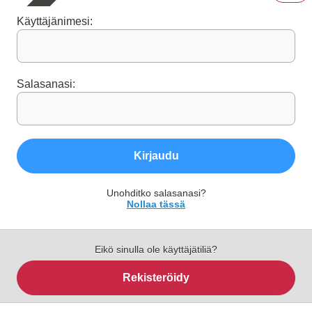
Käyttäjänimesi:
Salasanasi:
Kirjaudu
Unohditko salasanasi?
Nollaa tässä
Eikö sinulla ole käyttäjätiliä?
Rekisteröidy