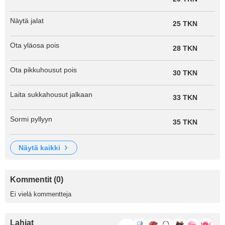
Näytä jalat
25 TKN
Ota yläosa pois
28 TKN
Ota pikkuhousut pois
30 TKN
Laita sukkahousut jalkaan
33 TKN
Sormi pyllyyn
35 TKN
näytä kaikki
Kommentit (0)
Ei vielä kommentteja
Lahjat